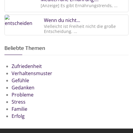
[Anzeige] Es gibt Ernährungstrends, ...
Wenn du nicht...
Vielleicht ist Freiheit nicht die große
Entscheidung. ...
Beliebte Themen
Zufriedenheit
Verhaltensmuster
Gefühle
Gedanken
Probleme
Stress
Familie
Erfolg