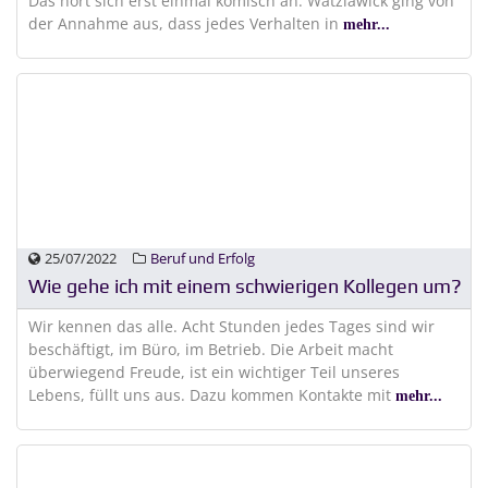
Das hört sich erst einmal komisch an. Watzlawick ging von
der Annahme aus, dass jedes Verhalten in
mehr...
25/07/2022
Beruf und Erfolg
Wie gehe ich mit einem schwierigen Kollegen um?
Wir kennen das alle. Acht Stunden jedes Tages sind wir
beschäftigt, im Büro, im Betrieb. Die Arbeit macht
überwiegend Freude, ist ein wichtiger Teil unseres
Lebens, füllt uns aus. Dazu kommen Kontakte mit
mehr...