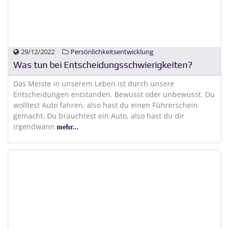
29/12/2022
Persönlichkeitsentwicklung
Was tun bei Entscheidungsschwierigkeiten?
Das Meiste in unserem Leben ist durch unsere
Entscheidungen entstanden. Bewusst oder unbewusst. Du
wolltest Auto fahren, also hast du einen Führerschein
gemacht. Du brauchtest ein Auto, also hast du dir
irgendwann
mehr...