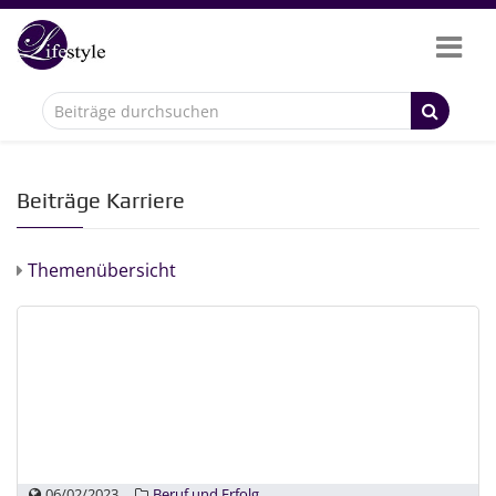
Beiträge Karriere
Themenübersicht
06/02/2023
Beruf und Erfolg