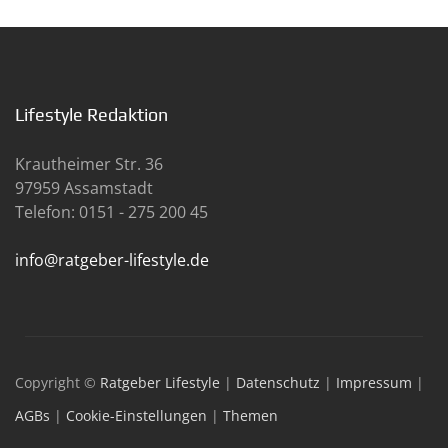
Lifestyle Redaktion
Krautheimer Str. 36
97959 Assamstadt
Telefon: 0151 - 275 200 45
info@ratgeber-lifestyle.de
Copyright ©
Ratgeber Lifestyle
|
Datenschutz
|
Impressum
|
AGBs
|
Cookie-Einstellungen
|
Themen