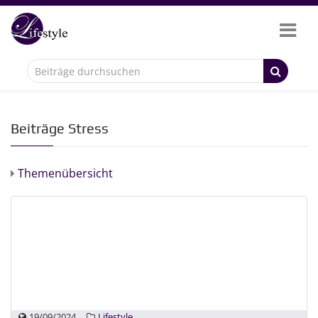
Beiträge Stress
Themenübersicht
19/09/2024
Lifestyle