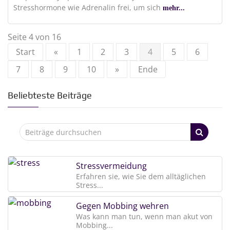
Stresshormone wie Adrenalin frei, um sich
mehr...
Seite 4 von 16
Start
«
1
2
3
4
5
6
7
8
9
10
»
Ende
Beliebteste Beiträge
Stressvermeidung
Erfahren sie, wie Sie dem alltäglichen
Stress...
Gegen Mobbing wehren
Was kann man tun, wenn man akut von
Mobbing...